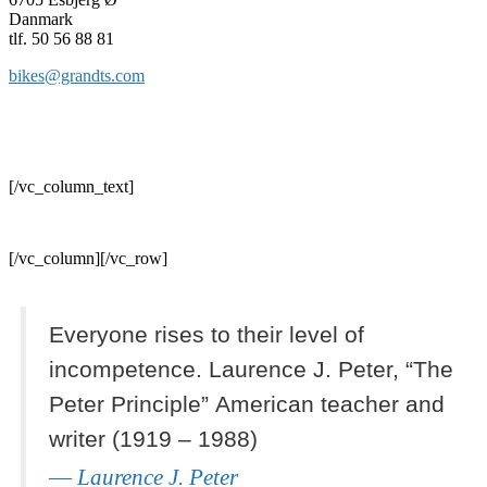
Danmark
tlf. 50 56 88 81
bikes@grandts.com
[/vc_column_text]
[/vc_column][/vc_row]
Everyone rises to their level of
incompetence.
Laurence J. Peter, “The
Peter Principle”
American
teacher and
writer
(1919 – 1988)
Laurence J. Peter