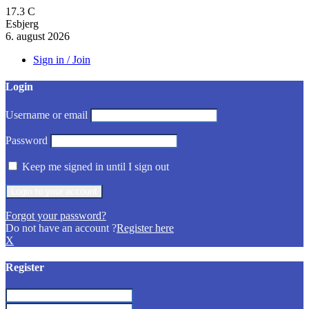
17.3
C
Esbjerg
6. august 2026
Sign in / Join
Login
Username or email
Password
Keep me signed in until I sign out
Forgot your password?
Do not have an account ?
Register here
X
Register