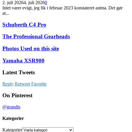
2. juli 2026
4. juli 2026
0
Intet varer evigt, jeg fik i februar 2023 konstateret astma. Det gør
at...
Schuberth C4 Pro
The Professional Gearheads
Photos Used on this site
Yamaha XSR900
Latest Tweets
Reply
Retweet
Favorite
On Pinterest
@grandts
Kategorier
Kategorier