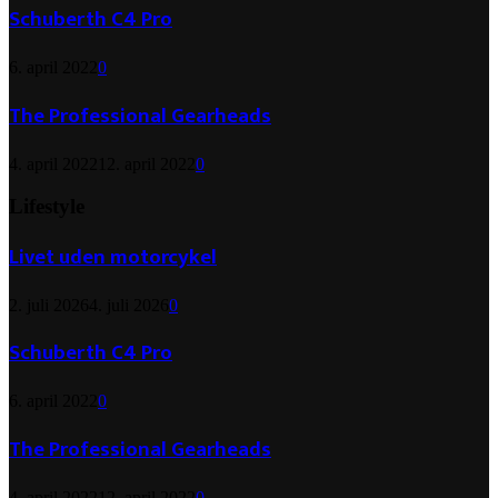
Schuberth C4 Pro
6. april 2022
0
The Professional Gearheads
4. april 2022
12. april 2022
0
Lifestyle
Livet uden motorcykel
2. juli 2026
4. juli 2026
0
Schuberth C4 Pro
6. april 2022
0
The Professional Gearheads
4. april 2022
12. april 2022
0