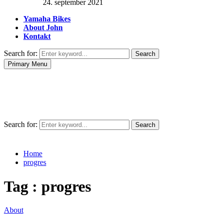
24. september 2021
Yamaha Bikes
About John
Kontakt
Search for:
Search
Primary Menu
Search for:
Search
Home
progres
Tag : progres
About