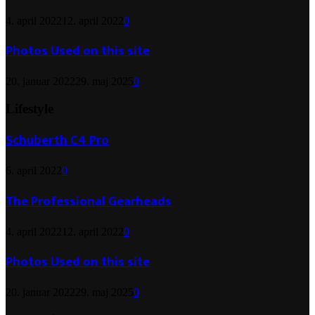
4. april 2022
12. april 2022
0
Photos Used on this site
20. januar 2022
29. maj 2025
0
Lifestyle
Schuberth C4 Pro
6. april 2022
0
The Professional Gearheads
4. april 2022
12. april 2022
0
Photos Used on this site
20. januar 2022
29. maj 2025
0