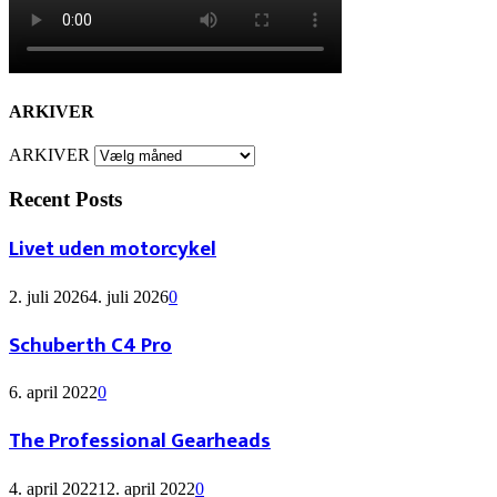
ARKIVER
ARKIVER
Recent Posts
Livet uden motorcykel
2. juli 2026
4. juli 2026
0
Schuberth C4 Pro
6. april 2022
0
The Professional Gearheads
4. april 2022
12. april 2022
0