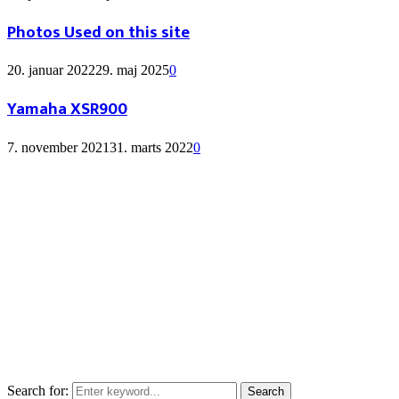
Photos Used on this site
20. januar 2022
29. maj 2025
0
Yamaha XSR900
7. november 2021
31. marts 2022
0
Search for:
Search