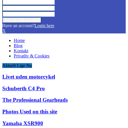
Have an account?
Login here
X
Home
Blog
Kontakt
Privatliv & Cookies
Aktuelt Lige Nu
Livet uden motorcykel
Schuberth C4 Pro
The Professional Gearheads
Photos Used on this site
Yamaha XSR900