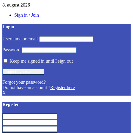
8. august 2026
Sign in / Join
Login
Username or email
Password
Keep me signed in until I sign out
Forgot your password?
Do not have an account ?
Register here
X
Register