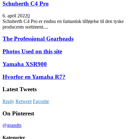
Schuberth C4 Pro
6. april 2022
0
Schuberth C4 Pro er endnu en fantastisk tilføjelse til den tyske
producents sortiment....
The Professional Gearheads
Photos Used on this site
Yamaha XSR900
Hvorfor en Yamaha R7?
Latest Tweets
Reply
Retweet
Favorite
On Pinterest
@grandts
Kategorier