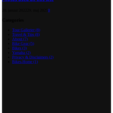
20. januar 2022
29. maj 2025
0
Categories
Tour Gallerier
(8)
Travel & Tips
(8)
About
(7)
Bike Gear
(5)
Bikes
(3)
Yamaha
(2)
Privacy & Disclaimers
(2)
Bikes-Home
(1)