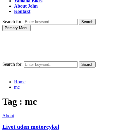
Yamaha Bikes
About John
Kontakt
Search for:
Search
Primary Menu
Search for:
Search
Home
mc
Tag : mc
About
Livet uden motorcykel