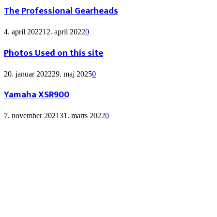
The Professional Gearheads
4. april 2022
12. april 2022
0
Photos Used on this site
20. januar 2022
29. maj 2025
0
Yamaha XSR900
7. november 2021
31. marts 2022
0